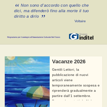
Non sono d’accordo con quello che
dici, ma difenderò fino alla morte il tuo
diritto a dirlo
Voltaire
Vacanze 2026
Gentili Lettori, la
pubblicazione di nuovi
articoli viene
temporaneamente sospesa e
riprenderà gradualmente a
partire dall'1 settembre.
Buon relax a tutti da Nel
Futuro. Vi ricordiamo